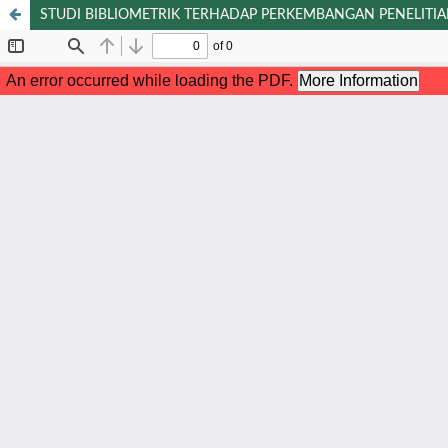
STUDI BIBLIOMETRIK TERHADAP PERKEMBANGAN PENELIT