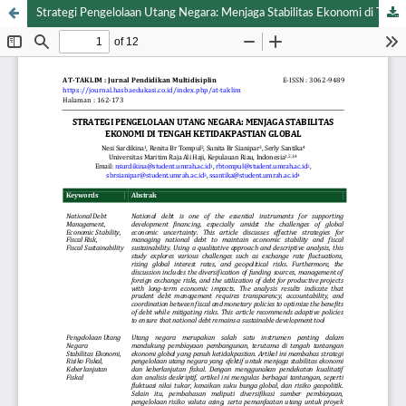
Strategi Pengelolaan Utang Negara: Menjaga Stabilitas Ekonomi di Tengah Ketidakpastian Global