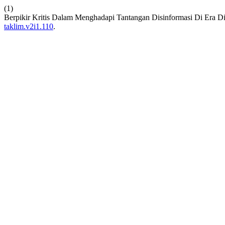
(1)
Berpikir Kritis Dalam Menghadapi Tantangan Disinformasi Di Era Di
taklim.v2i1.110
.