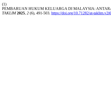
(1)
PEMBARUAN HUKUM KELUARGA DI MALAYSIA: ANTARA
TAKLIM
2025
,
2
(6), 491-503.
https://doi.org/10.71282/at-taklim.v2i