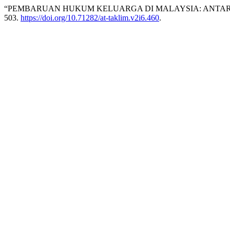
“PEMBARUAN HUKUM KELUARGA DI MALAYSIA: ANTARA
503.
https://doi.org/10.71282/at-taklim.v2i6.460
.