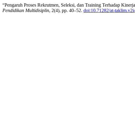
“Pengaruh Proses Rekrutmen, Seleksi, dan Training Terhadap Kiner
Pendidikan Multidisiplin
, 2(4), pp. 40–52.
doi:10.71282/at-taklim.v2i