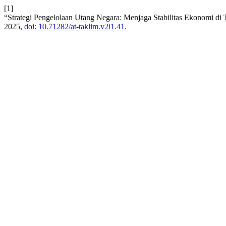
[1]
“Strategi Pengelolaan Utang Negara: Menjaga Stabilitas Ekonomi di
2025,
doi: 10.71282/at-taklim.v2i1.41.