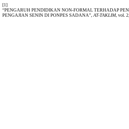
[1]
“PENGARUH PENDIDIKAN NON-FORMAL TERHADAP PE
PENGAJIAN SENIN DI PONPES SADANA”,
AT-TAKLIM
, vol. 