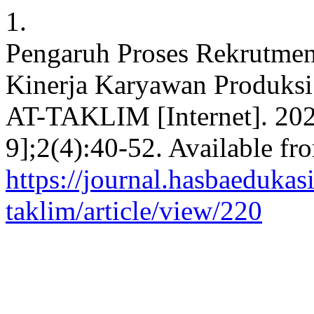
1.
Pengaruh Proses Rekrutmen,
Kinerja Karyawan Produksi
AT-TAKLIM [Internet]. 202
9];2(4):40-52. Available fr
https://journal.hasbaedukasi
taklim/article/view/220