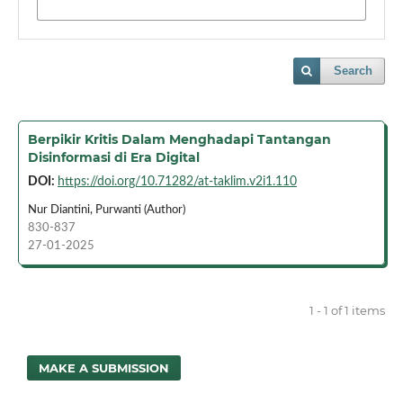
Search
Berpikir Kritis Dalam Menghadapi Tantangan
Disinformasi di Era Digital
DOI:
https://doi.org/10.71282/at-taklim.v2i1.110
Nur Diantini, Purwanti (Author)
830-837
27-01-2025
1 - 1 of 1 items
MAKE A SUBMISSION