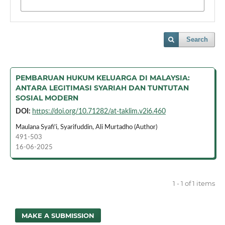
Search
PEMBARUAN HUKUM KELUARGA DI MALAYSIA:
ANTARA LEGITIMASI SYARIAH DAN TUNTUTAN
SOSIAL MODERN
DOI:
https://doi.org/10.71282/at-taklim.v2i6.460
Maulana Syafi'i, Syarifuddin, Ali Murtadho (Author)
491-503
16-06-2025
1 - 1 of 1 items
MAKE A SUBMISSION