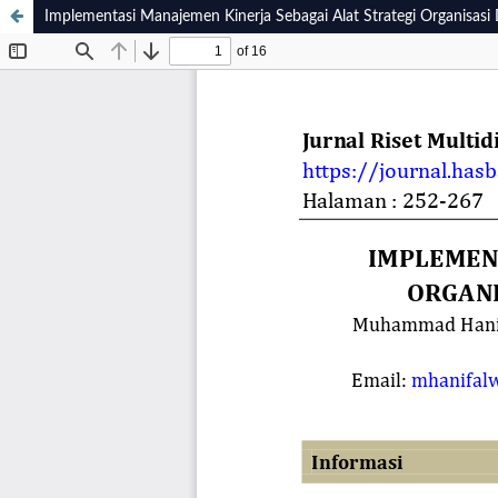
Implementasi Manajemen Kinerja Sebagai Alat Strategi Organisas