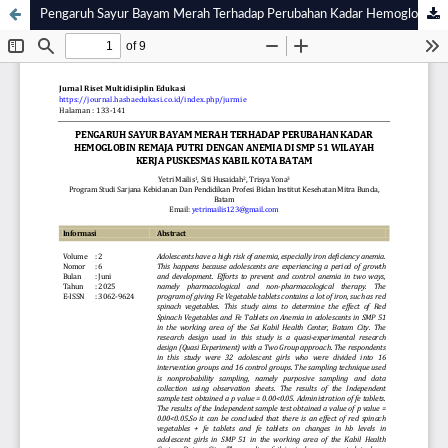
Pengaruh Sayur Bayam Merah Terhadap Perubahan Kadar Hemoglobin Remaja Putri Dengan Anemia di SMP 51 Wilayah Kerja Puskesmas Kabil Kota Batam