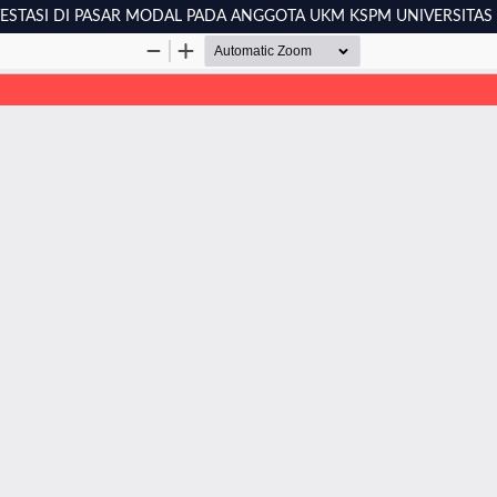
STASI DI PASAR MODAL PADA ANGGOTA UKM KSPM UNIVERSITAS