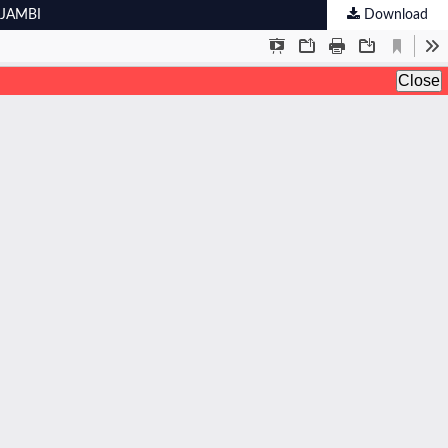
 JAMBI
Download