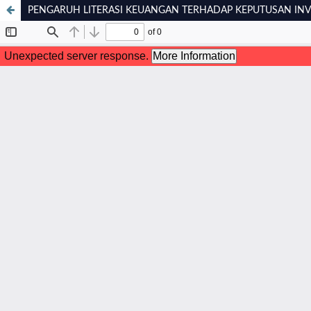
PENGARUH LITERASI KEUANGAN TERHADAP KEPUTUSAN INVE