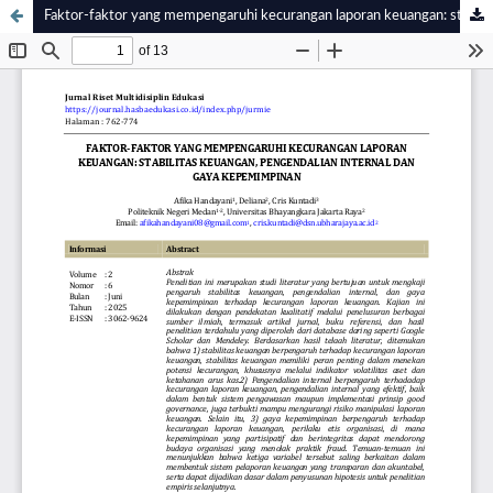
Faktor-faktor yang mempengaruhi kecurangan laporan keuangan: stabilitas keuangan, pengendalian internal dan gaya kepemimpinan