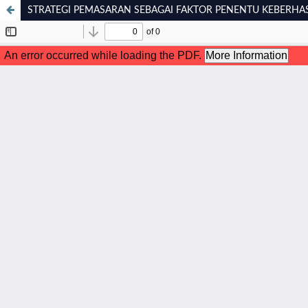
STRATEGI PEMASARAN SEBAGAI FAKTOR PENENTU KEBERHAS