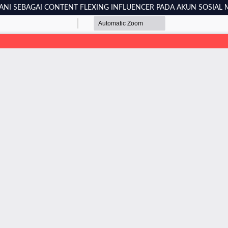
NI SEBAGAI CONTENT FLEXING INFLUENCER PADA AKUN SOSIAL 