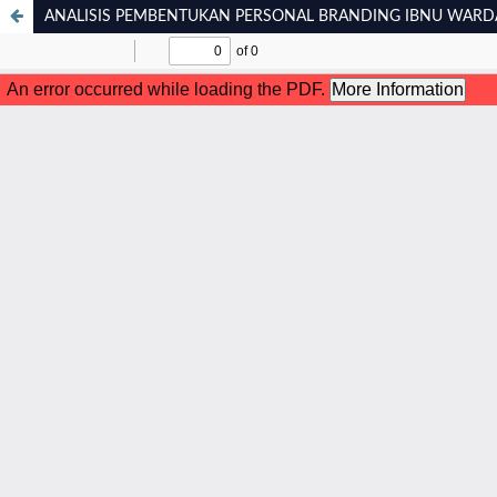
ANALISIS PEMBENTUKAN PERSONAL BRANDING IBNU WARDA