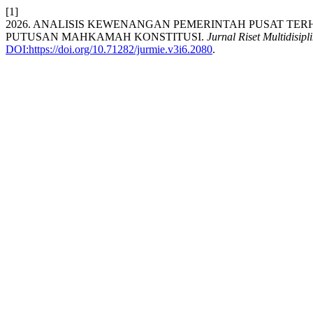
[1]
2026. ANALISIS KEWENANGAN PEMERINTAH PUSAT TE
PUTUSAN MAHKAMAH KONSTITUSI.
Jurnal Riset Multidisipl
DOI:https://doi.org/10.71282/jurmie.v3i6.2080
.