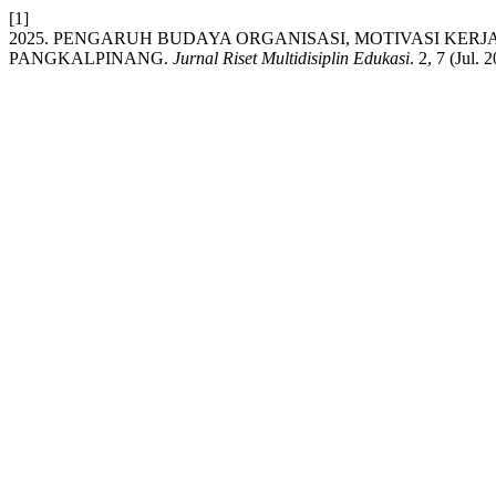
[1]
2025. PENGARUH BUDAYA ORGANISASI, MOTIVASI KE
PANGKALPINANG.
Jurnal Riset Multidisiplin Edukasi
. 2, 7 (Jul.