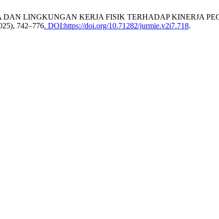
RJA DAN LINGKUNGAN KERJA FISIK TERHADAP KINERJA
 2025), 742–776
. DOI:https://doi.org/10.71282/jurmie.v2i7.718
.