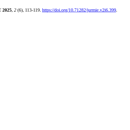
E
2025
,
2
(6), 113-119.
https://doi.org/10.71282/jurmie.v2i6.399
.