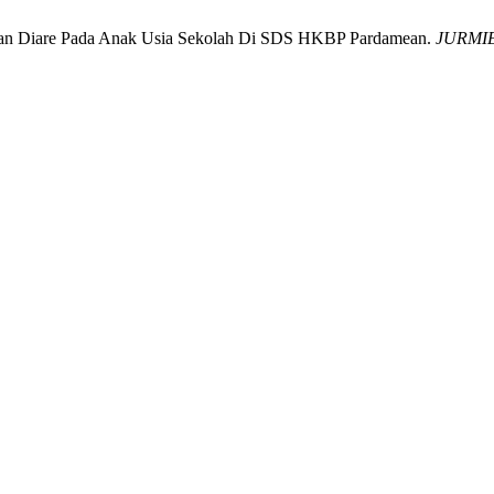
ian Diare Pada Anak Usia Sekolah Di SDS HKBP Pardamean.
JURMI