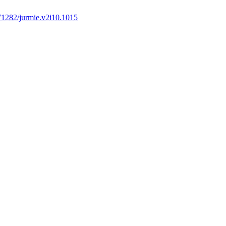
71282/jurmie.v2i10.1015