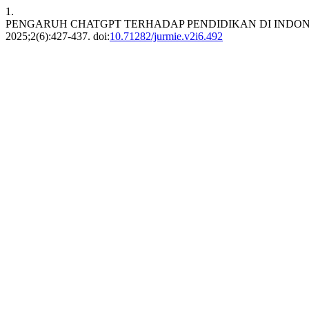
1.
PENGARUH CHATGPT TERHADAP PENDIDIKAN DI INDONE
2025;2(6):427-437. doi:
10.71282/jurmie.v2i6.492