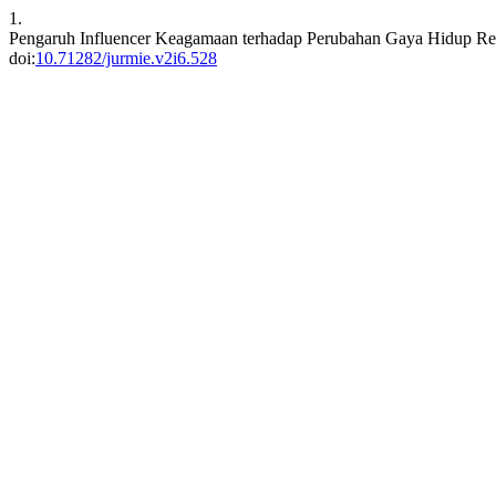
1.
Pengaruh Influencer Keagamaan terhadap Perubahan Gaya Hidup Reli
doi:
10.71282/jurmie.v2i6.528