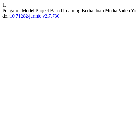
1.
Pengaruh Model Project Based Learning Berbantuan Media Video Yout
doi:
10.71282/jurmie.v2i7.730