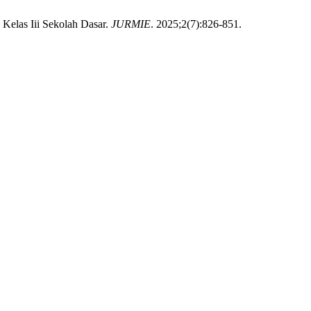
Kelas Iii Sekolah Dasar.
JURMIE
. 2025;2(7):826-851.