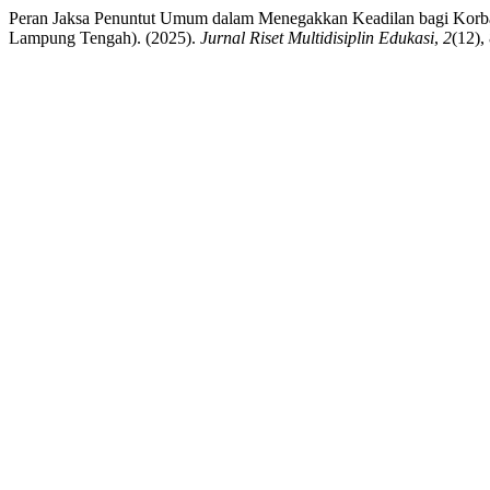
Peran Jaksa Penuntut Umum dalam Menegakkan Keadilan bagi Korba
Lampung Tengah). (2025).
Jurnal Riset Multidisiplin Edukasi
,
2
(12),