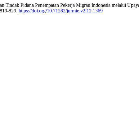
n Tindak Pidana Penempatan Pekerja Migran Indonesia melalui Upay
 819-829.
https://doi.org/10.71282/jurmie.v2i12.1369