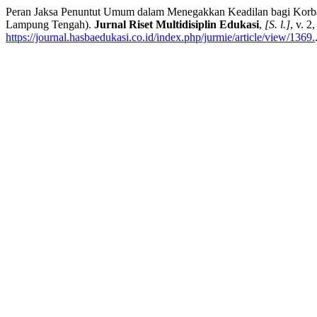
Peran Jaksa Penuntut Umum dalam Menegakkan Keadilan bagi Korba
Lampung Tengah).
Jurnal Riset Multidisiplin Edukasi
,
[S. l.]
, v. 2
https://journal.hasbaedukasi.co.id/index.php/jurmie/article/view/1369.