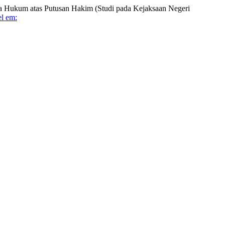
a Hukum atas Putusan Hakim (Studi pada Kejaksaan Negeri
l em: