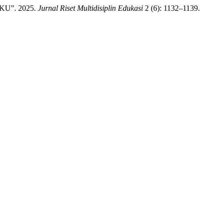
”. 2025.
Jurnal Riset Multidisiplin Edukasi
2 (6): 1132–1139.