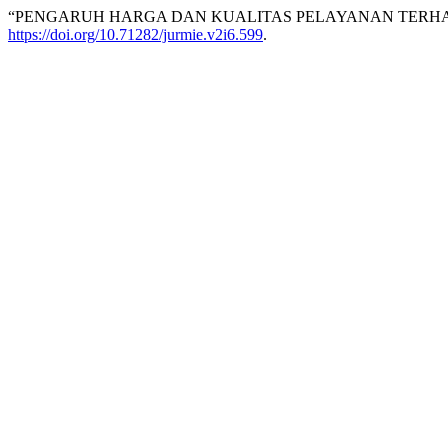
“PENGARUH HARGA DAN KUALITAS PELAYANAN TERHA
https://doi.org/10.71282/jurmie.v2i6.599
.