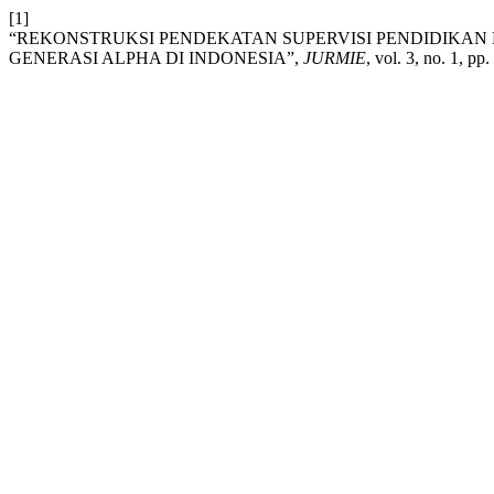
[1]
“REKONSTRUKSI PENDEKATAN SUPERVISI PENDIDIKA
GENERASI ALPHA DI INDONESIA”,
JURMIE
, vol. 3, no. 1, pp