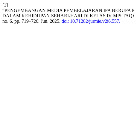
[1]
“PENGEMBANGAN MEDIA PEMBELAJARAN IPA BERUPA K
DALAM KEHIDUPAN SEHARI-HARI DI KELAS IV MIS T
no. 6, pp. 719–726, Jun. 2025,
doi: 10.71282/jurmie.v2i6.557.