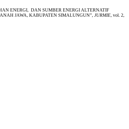
HAN ENERGI, DAN SUMBER ENERGI ALTERNATIF
 TANAH JAWA, KABUPATEN SIMALUNGUN”,
JURMIE
, vol. 2,