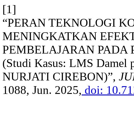
[1]
“PERAN TEKNOLOGI K
MENINGKATKAN EFEKT
PEMBELAJARAN PADA 
(Studi Kasus: LMS Damel
NURJATI CIREBON)”,
JU
1088, Jun. 2025,
doi: 10.71