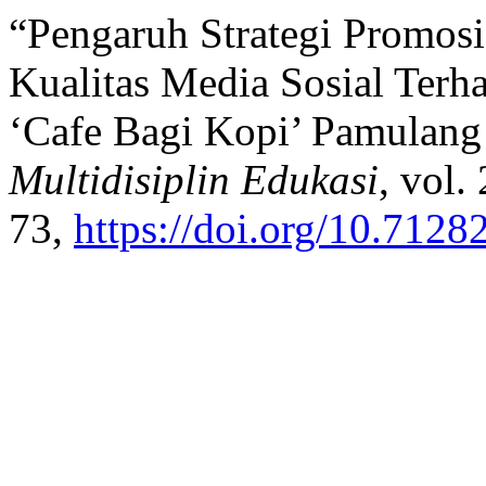
“Pengaruh Strategi Promos
Kualitas Media Sosial Terh
‘Cafe Bagi Kopi’ Pamulang
Multidisiplin Edukasi
, vol.
73,
https://doi.org/10.7128