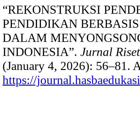
“REKONSTRUKSI PENDE
PENDIDIKAN BERBASIS
DALAM MENYONGSONG 
INDONESIA”.
Jurnal Rise
(January 4, 2026): 56–81. 
https://journal.hasbaedukas