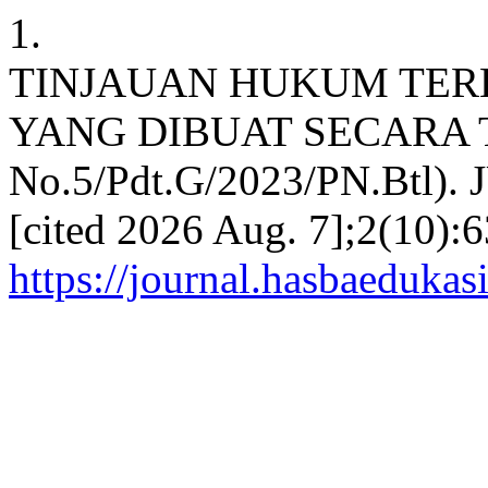
1.
TINJAUAN HUKUM TERH
YANG DIBUAT SECARA TI
No.5/Pdt.G/2023/PN.Btl). 
[cited 2026 Aug. 7];2(10):6
https://journal.hasbaedukas