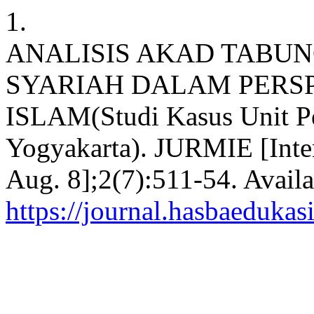
1.
ANALISIS AKAD TABU
SYARIAH DALAM PERS
ISLAM(Studi Kasus Unit Pe
Yogyakarta). JURMIE [Intern
Aug. 8];2(7):511-54. Availa
https://journal.hasbaedukas