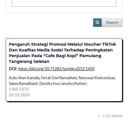
Search
Pengaruh Strategi Promosi Melalui Voucher TikTok
Dan Kualitas Media Sosial Terhadap Peningkatan
Penjualan Pada “Cafe Bagi Kopi” Pamulang
Tangerang Selatan
DOI:
https://doi.org/10.71282/jurmie.v2i12.1450
Aulia Jihan Kamalia, Farrah Dwi Ramadhani, Nasywaa Khairunnisaa,
Salwa Ramadhanti, Derizka Inva Jaswita (Author)
1360-1373
23-12-2025
1 - 1 of 1 items