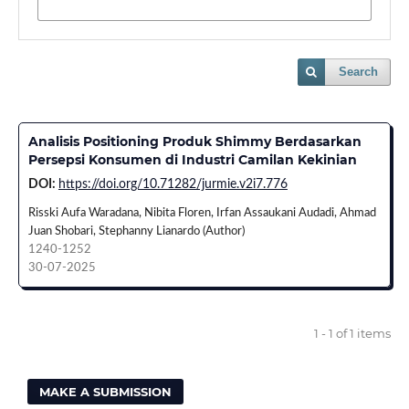
Search
Analisis Positioning Produk Shimmy Berdasarkan
Persepsi Konsumen di Industri Camilan Kekinian
DOI:
https://doi.org/10.71282/jurmie.v2i7.776
Risski Aufa Waradana, Nibita Floren, Irfan Assaukani Audadi, Ahmad
Juan Shobari, Stephanny Lianardo (Author)
1240-1252
30-07-2025
1 - 1 of 1 items
MAKE A SUBMISSION