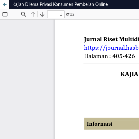
Kajian Dilema Privasi Konsumen Pembelian Online