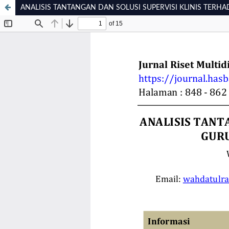
ANALISIS TANTANGAN DAN SOLUSI SUPERVISI KLINIS TERH