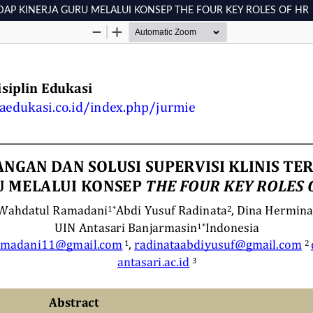
ADAP KINERJA GURU MELALUI KONSEP THE FOUR KEY ROLES OF HR