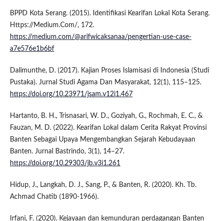
BPPD Kota Serang. (2015). Identifikasi Kearifan Lokal Kota Serang.
Https://Medium.Com/, 172.
https://medium.com/@arifwicaksanaa/pengertian-use-case-
a7e576e1b6bf
Dalimunthe, D. (2017). Kajian Proses Islamisasi di Indonesia (Studi
Pustaka). Jurnal Studi Agama Dan Masyarakat, 12(1), 115–125.
https://doi.org/10.23971/jsam.v12i1.467
Hartanto, B. H., Trisnasari, W. D., Goziyah, G., Rochmah, E. C., &
Fauzan, M. D. (2022). Kearifan Lokal dalam Cerita Rakyat Provinsi
Banten Sebagai Upaya Mengembangkan Sejarah Kebudayaan
Banten. Jurnal Bastrindo, 3(1), 14–27.
https://doi.org/10.29303/jb.v3i1.261
Hidup, J., Langkah, D. J., Sang, P., & Banten, R. (2020). Kh. Tb.
Achmad Chatib (1890-1966).
Irfani, F. (2020). Kejayaan dan kemunduran perdagangan Banten