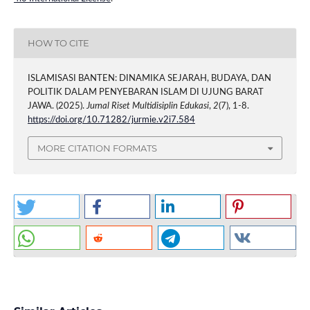
HOW TO CITE
ISLAMISASI BANTEN: DINAMIKA SEJARAH, BUDAYA, DAN
POLITIK DALAM PENYEBARAN ISLAM DI UJUNG BARAT
JAWA. (2025).
Jurnal Riset Multidisiplin Edukasi
,
2
(7), 1-8.
https://doi.org/10.71282/jurmie.v2i7.584
MORE CITATION FORMATS