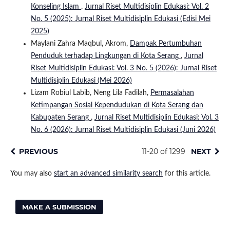
Konseling Islam
,
Jurnal Riset Multidisiplin Edukasi: Vol. 2
No. 5 (2025): Jurnal Riset Multidisiplin Edukasi (Edisi Mei
2025)
Maylani Zahra Maqbul, Akrom,
Dampak Pertumbuhan
Penduduk terhadap Lingkungan di Kota Serang
,
Jurnal
Riset Multidisiplin Edukasi: Vol. 3 No. 5 (2026): Jurnal Riset
Multidisiplin Edukasi (Mei 2026)
Lizam Robiul Labib, Neng Lila Fadilah,
Permasalahan
Ketimpangan Sosial Kependudukan di Kota Serang dan
Kabupaten Serang
,
Jurnal Riset Multidisiplin Edukasi: Vol. 3
No. 6 (2026): Jurnal Riset Multidisiplin Edukasi (Juni 2026)
PREVIOUS
11-20 of 1299
NEXT
You may also
start an advanced similarity search
for this article.
MAKE A SUBMISSION