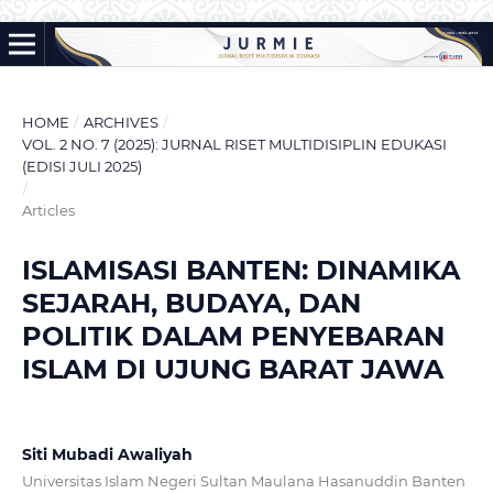
HOME
/
ARCHIVES
/
VOL. 2 NO. 7 (2025): JURNAL RISET MULTIDISIPLIN EDUKASI
(EDISI JULI 2025)
/
Articles
ISLAMISASI BANTEN: DINAMIKA
SEJARAH, BUDAYA, DAN
POLITIK DALAM PENYEBARAN
ISLAM DI UJUNG BARAT JAWA
Siti Mubadi Awaliyah
Universitas Islam Negeri Sultan Maulana Hasanuddin Banten