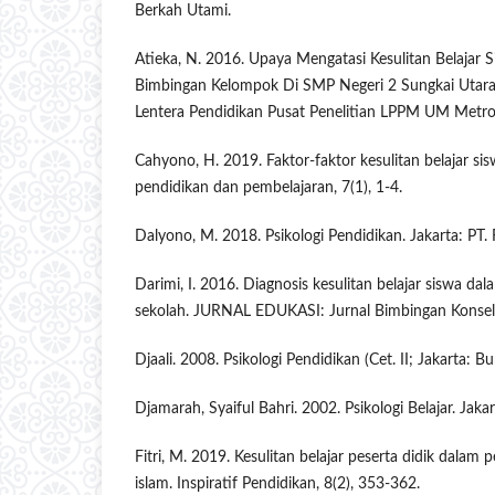
Berkah Utami.
Atieka, N. 2016. Upaya Mengatasi Kesulitan Belajar 
Bimbingan Kelompok Di SMP Negeri 2 Sungkai Utara
Lentera Pendidikan Pusat Penelitian LPPM UM Metro,
Cahyono, H. 2019. Faktor-faktor kesulitan belajar si
pendidikan dan pembelajaran, 7(1), 1-4.
Dalyono, M. 2018. Psikologi Pendidikan. Jakarta: PT. 
Darimi, I. 2016. Diagnosis kesulitan belajar siswa dal
sekolah. JURNAL EDUKASI: Jurnal Bimbingan Konselin
Djaali. 2008. Psikologi Pendidikan (Cet. II; Jakarta: B
Djamarah, Syaiful Bahri. 2002. Psikologi Belajar. Jakar
Fitri, M. 2019. Kesulitan belajar peserta didik dalam
islam. Inspiratif Pendidikan, 8(2), 353-362.