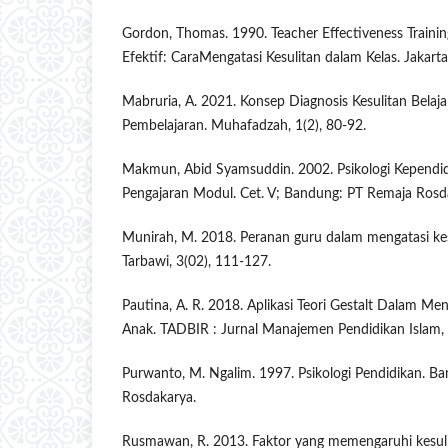
Gordon, Thomas. 1990. Teacher Effectiveness Training
Efektif: CaraMengatasi Kesulitan dalam Kelas. Jakarta
Mabruria, A. 2021. Konsep Diagnosis Kesulitan Belaj
Pembelajaran. Muhafadzah, 1(2), 80-92.
Makmun, Abid Syamsuddin. 2002. Psikologi Kependid
Pengajaran Modul. Cet. V; Bandung: PT Remaja Rosd
Munirah, M. 2018. Peranan guru dalam mengatasi kesu
Tarbawi, 3(02), 111-127.
Pautina, A. R. 2018. Aplikasi Teori Gestalt Dalam Men
Anak. TADBIR : Jurnal Manajemen Pendidikan Islam, 
Purwanto, M. Ngalim. 1997. Psikologi Pendidikan. B
Rosdakarya.
Rusmawan, R. 2013. Faktor yang memengaruhi kesulit