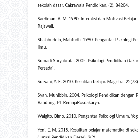
sekolah dasar. Cakrawala Pendidikan, (2), 84204.
Sardiman, A. M. 1990. Interaksi dan Motivasi Belajar M
Rajawali.
Shalahuddin, Mahfudh. 1990. Pengantar Psikologi Pe
Ilmu.
Sumadi Suryabrata. 2005. Psikologi Pendidikan (Jakar
Persada).
Suryani, Y. E. 2010. Kesulitan belajar. Magistra, 22(73)
Syah, Muhibbin. 2004. Psikologi Pendidikan dengan P
Bandung: PT RemajaRosdakarya.
Walgito, Bimo. 2010. Pengantar Psikologi Umum. Yogy
Yeni, E. M. 2015. Kesulitan belajar matematika di s
(Jurnal Pendidikan Dasar), 2(2).