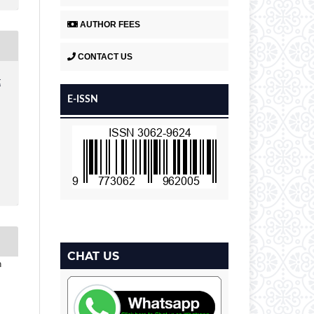
AUTHOR FEES
CONTACT US
t
E-ISSN
CHAT US
h