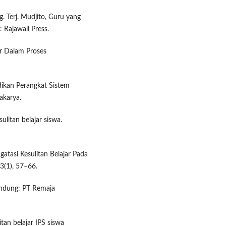
. Terj. Mudjito, Guru yang
: Rajawali Press.
ar Dalam Proses
ikan Perangkat Sistem
akarya.
litan belajar siswa.
gatasi Kesulitan Belajar Pada
3(1), 57–66.
andung: PT Remaja
an belajar IPS siswa