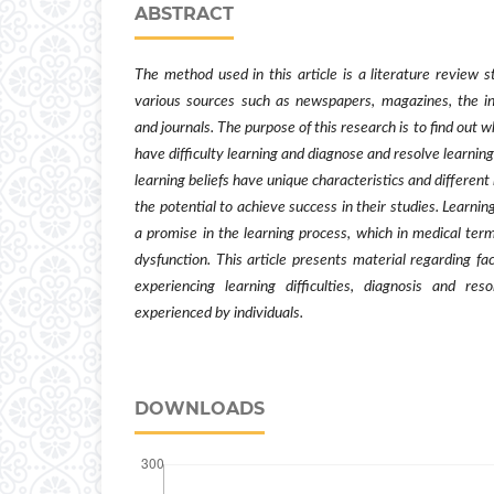
ABSTRACT
The method used in this article is a literature review
various sources such as newspapers, magazines, the i
and journals. The purpose of this research is to find out w
have difficulty learning and diagnose and resolve learning
learning beliefs have unique characteristics and different 
the potential to achieve success in their studies. Learnin
a promise in the learning process, which in medical term
dysfunction. This article presents material regarding fac
experiencing learning difficulties, diagnosis and resol
experienced by individuals.
DOWNLOADS