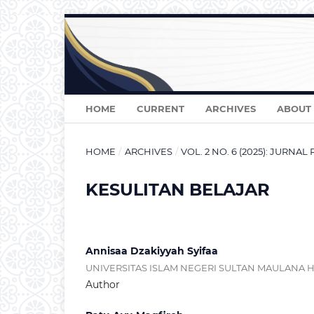
HOME
CURRENT
ARCHIVES
ABOUT
HOME
/
ARCHIVES
/
VOL. 2 NO. 6 (2025): JURNAL
KESULITAN BELAJAR
Annisaa Dzakiyyah Syifaa
UNIVERSITAS ISLAM NEGERI SULTAN MAULANA
Author