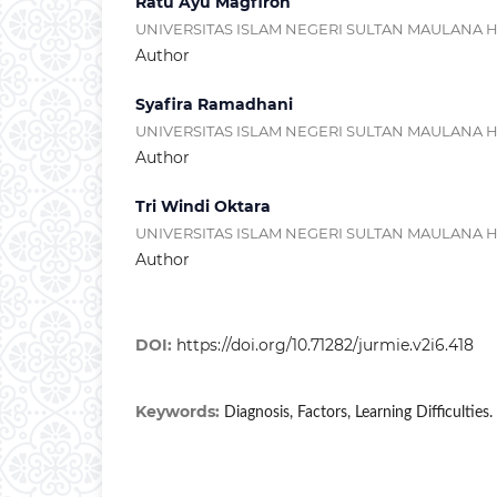
Ratu Ayu Magfiroh
UNIVERSITAS ISLAM NEGERI SULTAN MAULANA
Author
Syafira Ramadhani
UNIVERSITAS ISLAM NEGERI SULTAN MAULANA
Author
Tri Windi Oktara
UNIVERSITAS ISLAM NEGERI SULTAN MAULANA
Author
DOI:
https://doi.org/10.71282/jurmie.v2i6.418
Keywords:
Diagnosis, Factors, Learning Difficulties.