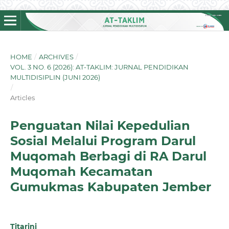
HOME
/
ARCHIVES
/
VOL. 3 NO. 6 (2026): AT-TAKLIM: JURNAL PENDIDIKAN
MULTIDISIPLIN (JUNI 2026)
/
Articles
Penguatan Nilai Kepedulian
Sosial Melalui Program Darul
Muqomah Berbagi di RA Darul
Muqomah Kecamatan
Gumukmas Kabupaten Jember
Titarini