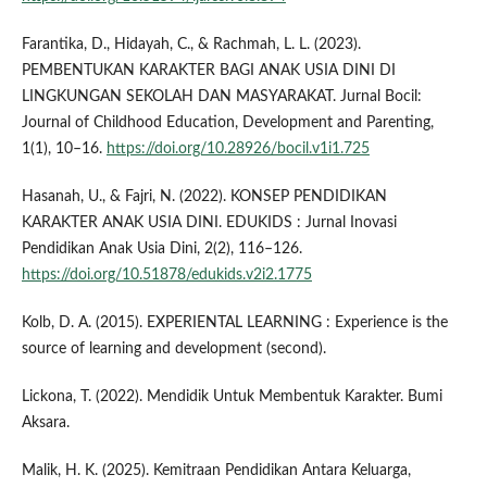
Farantika, D., Hidayah, C., & Rachmah, L. L. (2023).
PEMBENTUKAN KARAKTER BAGI ANAK USIA DINI DI
LINGKUNGAN SEKOLAH DAN MASYARAKAT. Jurnal Bocil:
Journal of Childhood Education, Development and Parenting,
1(1), 10–16.
https://doi.org/10.28926/bocil.v1i1.725
Hasanah, U., & Fajri, N. (2022). KONSEP PENDIDIKAN
KARAKTER ANAK USIA DINI. EDUKIDS : Jurnal Inovasi
Pendidikan Anak Usia Dini, 2(2), 116–126.
https://doi.org/10.51878/edukids.v2i2.1775
Kolb, D. A. (2015). EXPERIENTAL LEARNING : Experience is the
source of learning and development (second).
Lickona, T. (2022). Mendidik Untuk Membentuk Karakter. Bumi
Aksara.
Malik, H. K. (2025). Kemitraan Pendidikan Antara Keluarga,