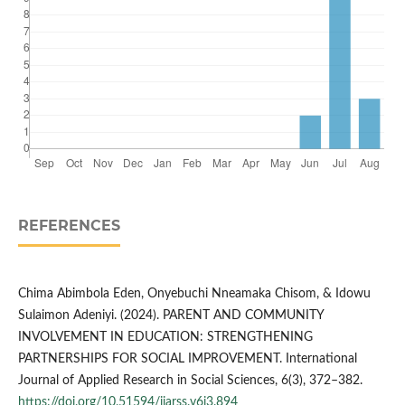
REFERENCES
Chima Abimbola Eden, Onyebuchi Nneamaka Chisom, & Idowu
Sulaimon Adeniyi. (2024). PARENT AND COMMUNITY
INVOLVEMENT IN EDUCATION: STRENGTHENING
PARTNERSHIPS FOR SOCIAL IMPROVEMENT. International
Journal of Applied Research in Social Sciences, 6(3), 372–382.
https://doi.org/10.51594/ijarss.v6i3.894