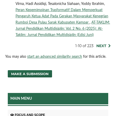
Virna, Hadi Assidiqi, Tesalonicha Siahaan, Yoddy Ibrahim,
Peran Kepemimpinan Trasformatif Dalam Memperkuat
Pengaruh Ketua Adat Pada Gerakan Masyarakat Kenegrian
Rumboi Desa Pulau Sarak Kabupaten Kampar
,
AT-TAKLIM:
Jurnal Pendidikan Multidisiplin: Vol. 2 No. 6 (2025): At-
Taklim: Jurnal Pendidikan Multidisiplin (Edisi Juni)
1-10 of 223
NEXT
You may also
start an advanced similarity search
for this article.
MAKE A SUBMISSION
MAIN MENU
FOCUS AND SCOPE