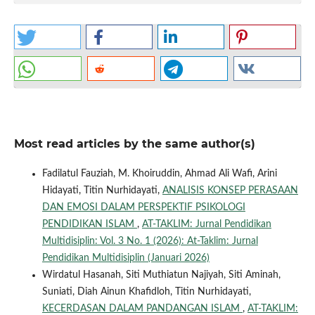
Most read articles by the same author(s)
Fadilatul Fauziah, M. Khoiruddin, Ahmad Ali Wafi, Arini
Hidayati, Titin Nurhidayati,
ANALISIS KONSEP PERASAAN
DAN EMOSI DALAM PERSPEKTIF PSIKOLOGI
PENDIDIKAN ISLAM
,
AT-TAKLIM: Jurnal Pendidikan
Multidisiplin: Vol. 3 No. 1 (2026): At-Taklim: Jurnal
Pendidikan Multidisiplin (Januari 2026)
Wirdatul Hasanah, Siti Muthiatun Najiyah, Siti Aminah,
Suniati, Diah Ainun Khafidloh, Titin Nurhidayati,
KECERDASAN DALAM PANDANGAN ISLAM
,
AT-TAKLIM: