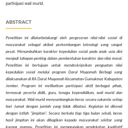
partisipasi wali murid.
ABSTRACT
Penelitian ini dilatarbelakangi oleh pergeseran nilai-nilai sosial di
masyarakat sebagai akibat perkembangan teknologi yang sangat
pesat. Menumbuhkan karakter kepedulian sosial pada anak usia dini
menjadi tahapan penting dalam pembentukan karakter dan nilai moral.
Penelitian ini bertujuan untuk mendeskripsikan penguatan nilai
kepedulian sosial melalui program Darul Muqomah Berbagi yang
dilaksanakan di RA Darul Muqomah Kecamatan Gumukmas Kabupaten
Jember. Program ini melibatkan partisipasi aktif berbagai pihak,
termasuk peserta didik, guru, tenaga kependidikan, wali murid dan
masyarakat. Wali murid menyumbangkan beras secara sukarela setiap
hari Jumat dengan jumlah yang tidak dibatasi. Kegiatan ini dikenal
dengan istilah “jimpitan”. Secara berkala tiap tiga bulan sekali, beras
hasil jimpitan ini akan dibagikan kepada masyarakat sekitar yang
kurang mampu. Penelitian ini menggunakan pendekatan kualitatif