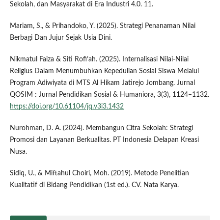
Sekolah, dan Masyarakat di Era Industri 4.0. 11.
Mariam, S., & Prihandoko, Y. (2025). Strategi Penanaman Nilai
Berbagi Dan Jujur Sejak Usia Dini.
Nikmatul Faiza & Siti Rofi’ah. (2025). Internalisasi Nilai-Nilai
Religius Dalam Menumbuhkan Kepedulian Sosial Siswa Melalui
Program Adiwiyata di MTS Al Hikam Jatirejo Jombang. Jurnal
QOSIM : Jurnal Pendidikan Sosial & Humaniora, 3(3), 1124–1132.
https://doi.org/10.61104/jq.v3i3.1432
Nurohman, D. A. (2024). Membangun Citra Sekolah: Strategi
Promosi dan Layanan Berkualitas. PT Indonesia Delapan Kreasi
Nusa.
Sidiq, U., & Miftahul Choiri, Moh. (2019). Metode Penelitian
Kualitatif di Bidang Pendidikan (1st ed.). CV. Nata Karya.