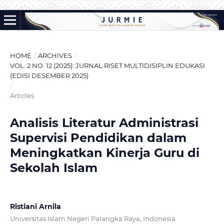
HOME
/
ARCHIVES
/
VOL. 2 NO. 12 (2025): JURNAL RISET MULTIDISIPLIN EDUKASI
(EDISI DESEMBER 2025)
/
Articles
Analisis Literatur Administrasi
Supervisi Pendidikan dalam
Meningkatkan Kinerja Guru di
Sekolah Islam
Ristiani Arnila
Universitas Islam Negeri Palangka Raya, Indonesia