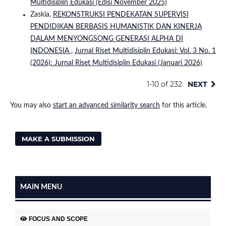
Multidisiplin Edukasi (Edisi November 2025)
Zaskia,
REKONSTRUKSI PENDEKATAN SUPERVISI
PENDIDIKAN BERBASIS HUMANISTIK DAN KINERJA
DALAM MENYONGSONG GENERASI ALPHA DI
INDONESIA
,
Jurnal Riset Multidisiplin Edukasi: Vol. 3 No. 1
(2026): Jurnal Riset Multidisiplin Edukasi (Januari 2026)
1-10 of 232
NEXT
You may also
start an advanced similarity search
for this article.
MAKE A SUBMISSION
MAIN MENU
FOCUS AND SCOPE