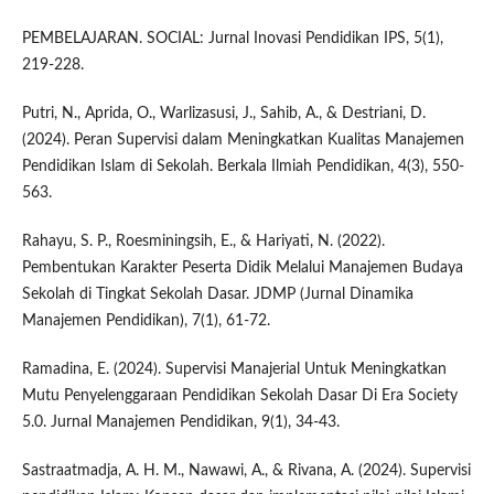
PEMBELAJARAN. SOCIAL: Jurnal Inovasi Pendidikan IPS, 5(1),
219-228.
Putri, N., Aprida, O., Warlizasusi, J., Sahib, A., & Destriani, D.
(2024). Peran Supervisi dalam Meningkatkan Kualitas Manajemen
Pendidikan Islam di Sekolah. Berkala Ilmiah Pendidikan, 4(3), 550-
563.
Rahayu, S. P., Roesminingsih, E., & Hariyati, N. (2022).
Pembentukan Karakter Peserta Didik Melalui Manajemen Budaya
Sekolah di Tingkat Sekolah Dasar. JDMP (Jurnal Dinamika
Manajemen Pendidikan), 7(1), 61-72.
Ramadina, E. (2024). Supervisi Manajerial Untuk Meningkatkan
Mutu Penyelenggaraan Pendidikan Sekolah Dasar Di Era Society
5.0. Jurnal Manajemen Pendidikan, 9(1), 34-43.
Sastraatmadja, A. H. M., Nawawi, A., & Rivana, A. (2024). Supervisi