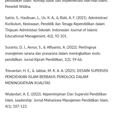
pendidikan Islam: Konsep dasar dan implementasi nilai-nilai Islami.
Penerbit Widina.
Satrio, S., Hasibuan, L., Us, K. A., & Rizki, A. F. (2021). Administrasi
Kurikulum, Kesiswaan, Pendidik dan Tenaga Kependidikan dalam
Tinjauan Administasi Sekolah. Indonesian Journal of Islamic
Educational Management, 4(2), 92-101.
Suranto, D. I., Annur, S., & Alfiyanto, A. (2022). Pentingnya
manajemen sarana dan prasarana dalam meningkatkan mutu
pendidikan. Jurnal Kiprah Pendidikan, 1(2), 59-66.
Trisnantari, H. E., & Jabbar, M. R. A. A. (2025). DESAIN SUPERVISI
PENDIDIKAN ISLAM BERBASIS PSIKOLOGI DALAM
MENINGKATKAN KUALITAS
Wulandari, A. E. (2022). Kepemimpinan Dan Supervisi Pendidikan
Islam. Leadership: Jurnal Mahasiswa Manajemen Pendidikan Islam,
4(1), 107-123.