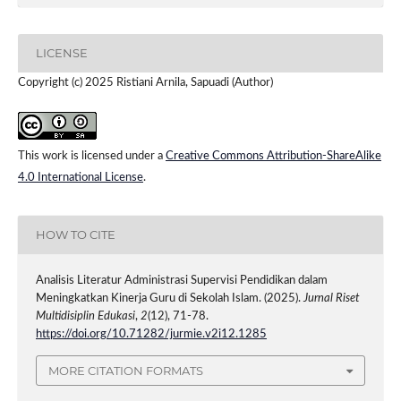
LICENSE
Copyright (c) 2025 Ristiani Arnila, Sapuadi (Author)
This work is licensed under a
Creative Commons Attribution-ShareAlike
4.0 International License
.
HOW TO CITE
Analisis Literatur Administrasi Supervisi Pendidikan dalam
Meningkatkan Kinerja Guru di Sekolah Islam. (2025).
Jurnal Riset
Multidisiplin Edukasi
,
2
(12), 71-78.
https://doi.org/10.71282/jurmie.v2i12.1285
MORE CITATION FORMATS