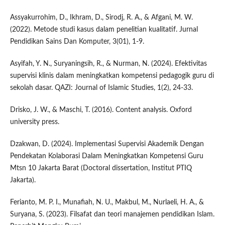
Assyakurrohim, D., Ikhram, D., Sirodj, R. A., & Afgani, M. W.
(2022). Metode studi kasus dalam penelitian kualitatif. Jurnal
Pendidikan Sains Dan Komputer, 3(01), 1-9.
Asyifah, Y. N., Suryaningsih, R., & Nurman, N. (2024). Efektivitas
supervisi klinis dalam meningkatkan kompetensi pedagogik guru di
sekolah dasar. QAZI: Journal of Islamic Studies, 1(2), 24-33.
Drisko, J. W., & Maschi, T. (2016). Content analysis. Oxford
university press.
Dzakwan, D. (2024). Implementasi Supervisi Akademik Dengan
Pendekatan Kolaborasi Dalam Meningkatkan Kompetensi Guru
Mtsn 10 Jakarta Barat (Doctoral dissertation, Institut PTIQ
Jakarta).
Ferianto, M. P. I., Munafiah, N. U., Makbul, M., Nurlaeli, H. A., &
Suryana, S. (2023). Filsafat dan teori manajemen pendidikan Islam.