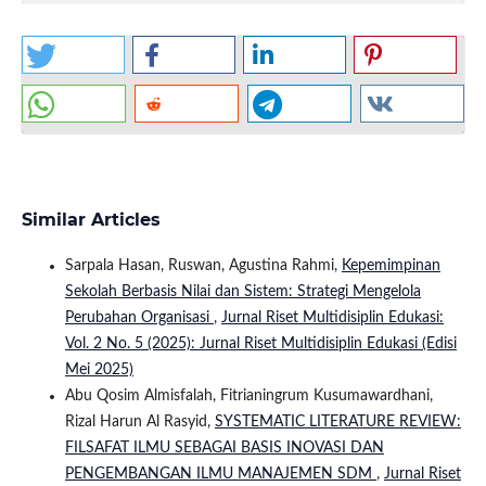
Similar Articles
Sarpala Hasan, Ruswan, Agustina Rahmi,
Kepemimpinan
Sekolah Berbasis Nilai dan Sistem: Strategi Mengelola
Perubahan Organisasi
,
Jurnal Riset Multidisiplin Edukasi:
Vol. 2 No. 5 (2025): Jurnal Riset Multidisiplin Edukasi (Edisi
Mei 2025)
Abu Qosim Almisfalah, Fitrianingrum Kusumawardhani,
Rizal Harun Al Rasyid,
SYSTEMATIC LITERATURE REVIEW:
FILSAFAT ILMU SEBAGAI BASIS INOVASI DAN
PENGEMBANGAN ILMU MANAJEMEN SDM
,
Jurnal Riset