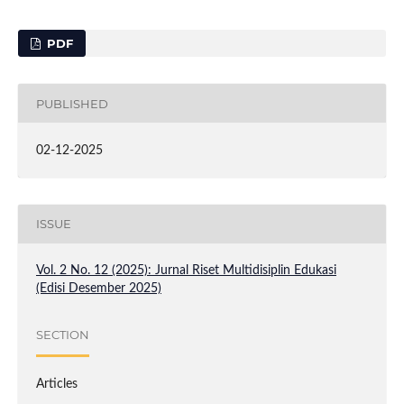
PDF
PUBLISHED
02-12-2025
ISSUE
Vol. 2 No. 12 (2025): Jurnal Riset Multidisiplin Edukasi
(Edisi Desember 2025)
SECTION
Articles