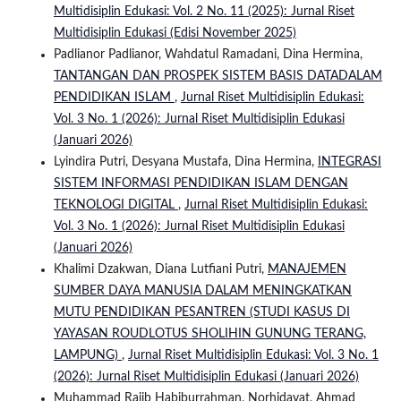
Multidisiplin Edukasi: Vol. 2 No. 11 (2025): Jurnal Riset
Multidisiplin Edukasi (Edisi November 2025)
Padlianor Padlianor, Wahdatul Ramadani, Dina Hermina,
TANTANGAN DAN PROSPEK SISTEM BASIS DATADALAM
PENDIDIKAN ISLAM
,
Jurnal Riset Multidisiplin Edukasi:
Vol. 3 No. 1 (2026): Jurnal Riset Multidisiplin Edukasi
(Januari 2026)
Lyindira Putri, Desyana Mustafa, Dina Hermina,
INTEGRASI
SISTEM INFORMASI PENDIDIKAN ISLAM DENGAN
TEKNOLOGI DIGITAL
,
Jurnal Riset Multidisiplin Edukasi:
Vol. 3 No. 1 (2026): Jurnal Riset Multidisiplin Edukasi
(Januari 2026)
Khalimi Dzakwan, Diana Lutfiani Putri,
MANAJEMEN
SUMBER DAYA MANUSIA DALAM MENINGKATKAN
MUTU PENDIDIKAN PESANTREN (STUDI KASUS DI
YAYASAN ROUDLOTUS SHOLIHIN GUNUNG TERANG,
LAMPUNG)
,
Jurnal Riset Multidisiplin Edukasi: Vol. 3 No. 1
(2026): Jurnal Riset Multidisiplin Edukasi (Januari 2026)
Muhammad Rajib Habiburrahman, Norhidayat, Ahmad