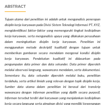
ABSTRACT
Tujuan utama dari penelitian ini adalah untuk menganalisis penerapan
disiplin kerja karyawan pada Divisi Sistem Teknologi Informasi PT. XYZ,
mengidentifikasi faktor-faktor yang memengaruhi tingkat kedisiplinan
kerja karyawan, serta menganalisis upaya yang dilakukan perusahaan
dalam meningkatkan disiplin kerja karyawan. Penelitian ini
menggunakan metode deskriptif kualitatif dengan tujuan untuk
memberikan gambaran secara mendalam mengenai kondisi disiplin
kerja karyawan. Pendekatan kualitatif ini didasarkan pada
pengumpulan data primer dan data sekunder. Data primer diperoleh
melalui observasi langsung, wawancara mendalam, serta dokumentasi.
Sementara itu, data sekunder diperoleh melalui buku, penelitian
terdahulu, serta artikel ilmiah yang relevan dengan topik disiplin kerja.
Sumber data utama dalam penelitian ini berasal dari transkrip
wawancara dengan informan penelitian yang dipilih secara purposif.
Informan tersebut terdiri dari karyawan yang menjalankan kedisiplinan
kerja secara langsung serta pimpinan divisi yang memiliki kewenangan