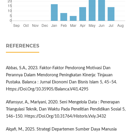
REFERENCES
Abbas, S.A., 2023. Faktor-Faktor Pendorong Motivasi Dan
Perannya Dalam Mendorong Peningkatan Kinerja: Tinjauan
Pustaka. Balanca : Jurnal Ekonomi Dan Bisnis Islam 5, 45–54.
Https://Doi.Org/10.35905/Balanca.V4i1.4295
Alfansyur, A., Mariyani, 2020. Seni Mengelola Data : Penerapan
Triangulasi Teknik, Dan Waktu Pada Penelitian Pendidikan Sosial 5,
146–150. Https://Doi.Org/10.31764/Historis.Vxiy.3432
Alqafi, M., 2025. Strategi Departemen Sumber Daya Manusia