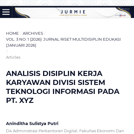
HOME
/
ARCHIVES
/
VOL. 3 NO. 1 (2026): JURNAL RISET MULTIDISIPLIN EDUKASI
(JANUARI 2026)
/
Articles
ANALISIS DISIPLIN KERJA
KARYAWAN DIVISI SISTEM
TEKNOLOGI INFORMASI PADA
PT. XYZ
Aninditha Sulistya Putri
D4 Administrasi Perkantoran Digital, Fakultas Ekonomi Dan