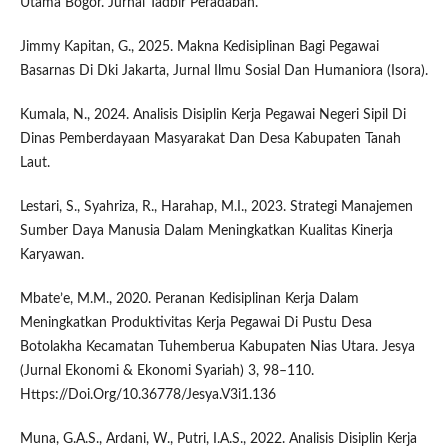
Utama Bogor. Jurnal Tadbir Peradaban.
Jimmy Kapitan, G., 2025. Makna Kedisiplinan Bagi Pegawai
Basarnas Di Dki Jakarta, Jurnal Ilmu Sosial Dan Humaniora (Isora).
Kumala, N., 2024. Analisis Disiplin Kerja Pegawai Negeri Sipil Di
Dinas Pemberdayaan Masyarakat Dan Desa Kabupaten Tanah
Laut.
Lestari, S., Syahriza, R., Harahap, M.I., 2023. Strategi Manajemen
Sumber Daya Manusia Dalam Meningkatkan Kualitas Kinerja
Karyawan.
Mbate’e, M.M., 2020. Peranan Kedisiplinan Kerja Dalam
Meningkatkan Produktivitas Kerja Pegawai Di Pustu Desa
Botolakha Kecamatan Tuhemberua Kabupaten Nias Utara. Jesya
(Jurnal Ekonomi & Ekonomi Syariah) 3, 98–110.
Https://Doi.Org/10.36778/Jesya.V3i1.136
Muna, G.A.S., Ardani, W., Putri, I.A.S., 2022. Analisis Disiplin Kerja