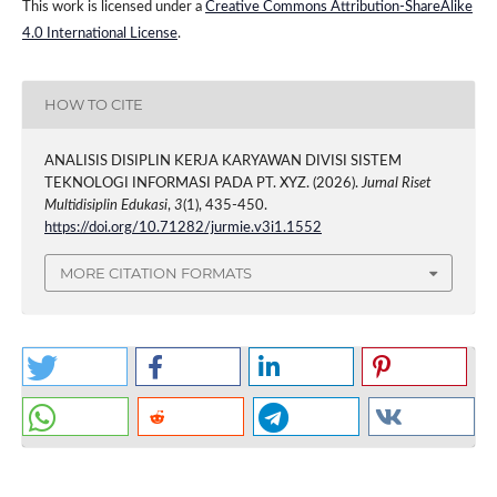
This work is licensed under a
Creative Commons Attribution-ShareAlike
4.0 International License
.
HOW TO CITE
ANALISIS DISIPLIN KERJA KARYAWAN DIVISI SISTEM
TEKNOLOGI INFORMASI PADA PT. XYZ. (2026).
Jurnal Riset
Multidisiplin Edukasi
,
3
(1), 435-450.
https://doi.org/10.71282/jurmie.v3i1.1552
MORE CITATION FORMATS