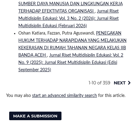
SUMBER DAYA MANUSIA DAN LINGKUNGAN KERJA
TERHADAP EFEKTIVITAS ORGANISASI
,
Jurnal Riset
Multidisiplin Edukasi: Vol. 3 No. 2 (2026): Jurnal Riset
Multidisiplin Edukasi (Februari 2026)
Oshan Katiara, Fazzan, Putra Aguswandi,
PENEGAKAN
HUKUM TERHADAP NARAPIDANA YANG MELAKUKAN
KEKERASAN DI RUMAH TAHANAN NEGARA KELAS IIB
BANDA ACEH
,
Jurnal Riset Multidisiplin Edukasi: Vol. 2
No. 9 (2025): Jurnal Riset Multidisiplin Edukasi (Edisi
September 2025)
1-10 of 359
NEXT
You may also
start an advanced similarity search
for this article.
MAKE A SUBMISSION