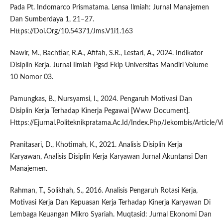
Pada Pt. Indomarco Prismatama. Lensa Ilmiah: Jurnal Manajemen
Dan Sumberdaya 1, 21–27.
Https://Doi.Org/10.54371/Jms.V1i1.163
Nawir, M., Bachtiar, R.A., Afifah, S.R., Lestari, A., 2024. Indikator
Disiplin Kerja. Jurnal Ilmiah Pgsd Fkip Universitas Mandiri Volume
10 Nomor 03.
Pamungkas, B., Nursyamsi, I., 2024. Pengaruh Motivasi Dan
Disiplin Kerja Terhadap Kinerja Pegawai [Www Document].
Https://Ejurnal.Politeknikpratama.Ac.Id/Index.Php/Jekombis/Article
Pranitasari, D., Khotimah, K., 2021. Analisis Disiplin Kerja
Karyawan, Analisis Disiplin Kerja Karyawan Jurnal Akuntansi Dan
Manajemen.
Rahman, T., Solikhah, S., 2016. Analisis Pengaruh Rotasi Kerja,
Motivasi Kerja Dan Kepuasan Kerja Terhadap Kinerja Karyawan Di
Lembaga Keuangan Mikro Syariah. Muqtasid: Jurnal Ekonomi Dan