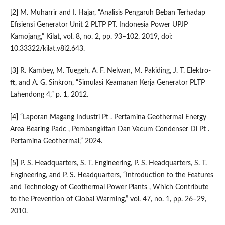
[2] M. Muharrir and I. Hajar, “Analisis Pengaruh Beban Terhadap
Efisiensi Generator Unit 2 PLTP PT. Indonesia Power UPJP
Kamojang,” Kilat, vol. 8, no. 2, pp. 93–102, 2019, doi:
10.33322/kilat.v8i2.643.
[3] R. Kambey, M. Tuegeh, A. F. Nelwan, M. Pakiding, J. T. Elektro-
ft, and A. G. Sinkron, “Simulasi Keamanan Kerja Generator PLTP
Lahendong 4,” p. 1, 2012.
[4] “Laporan Magang Industri Pt . Pertamina Geothermal Energy
Area Bearing Padc , Pembangkitan Dan Vacum Condenser Di Pt .
Pertamina Geothermal,” 2024.
[5] P. S. Headquarters, S. T. Engineering, P. S. Headquarters, S. T.
Engineering, and P. S. Headquarters, “Introduction to the Features
and Technology of Geothermal Power Plants , Which Contribute
to the Prevention of Global Warming,” vol. 47, no. 1, pp. 26–29,
2010.