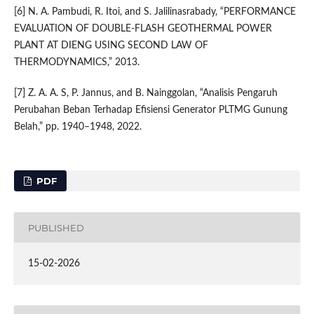
[6] N. A. Pambudi, R. Itoi, and S. Jalilinasrabady, “PERFORMANCE
EVALUATION OF DOUBLE-FLASH GEOTHERMAL POWER
PLANT AT DIENG USING SECOND LAW OF
THERMODYNAMICS,” 2013.
[7] Z. A. A. S, P. Jannus, and B. Nainggolan, “Analisis Pengaruh
Perubahan Beban Terhadap Efisiensi Generator PLTMG Gunung
Belah,” pp. 1940–1948, 2022.
PDF
PUBLISHED
15-02-2026