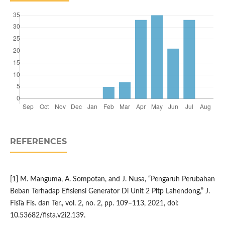
REFERENCES
[1] M. Manguma, A. Sompotan, and J. Nusa, “Pengaruh Perubahan
Beban Terhadap Efisiensi Generator Di Unit 2 Pltp Lahendong,” J.
FisTa Fis. dan Ter., vol. 2, no. 2, pp. 109–113, 2021, doi:
10.53682/fista.v2i2.139.