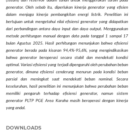
(steam) dari reservoir dalam tanah untuk menggerakan turbin pada
generator. Oleh sebab itu, diperlukan kinerja generator yang efisien
dalam menjaga kinerja pembangkitan energi listrik. Penelitian ini
bertujuan untuk mengetahui nilai efisiensi generator yang didapatkan
dari perbandingan antara daya input dan daya output. Menggunakan
metode perhitungan manual dengan data pada tanggal 1 sampai 17
bulan Agustus 2025. Hasil perhitungan menunjukan bahwa efisiensi
generator berada pada kisaran 94,4%-95,6%, yang mengindikasikan
bahwa generator beroperasi secara stabil dan mendekati kondisi
optimal. Variasi efisiensi yang terjadi dipengaruhi oleh perubahan beban
generator, dimana efisiensi cenderung menurun pada kondisi beban
parsial dan meningkat saat mendekati beban nominal. Secara
keseluruhan, hasil penelitian ini menunjukan bahwa perubahan beban
memiliki pengaruh terhadap efisiensi generator, namun sistem
generator PLTP PGE Area Karaha masih beroperasi dengan kinerja
yang andal.
DOWNLOADS