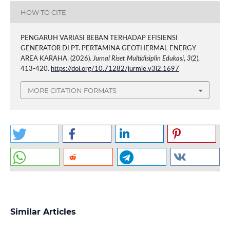
HOW TO CITE
PENGARUH VARIASI BEBAN TERHADAP EFISIENSI
GENERATOR DI PT. PERTAMINA GEOTHERMAL ENERGY
AREA KARAHA. (2026).
Jurnal Riset Multidisiplin Edukasi
,
3
(2),
413-420.
https://doi.org/10.71282/jurmie.v3i2.1697
MORE CITATION FORMATS
Similar Articles