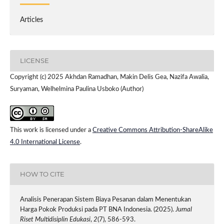
Articles
LICENSE
Copyright (c) 2025 Akhdan Ramadhan, Makin Delis Gea, Nazifa Awalia,
Suryaman, Welhelmina Paulina Usboko (Author)
This work is licensed under a
Creative Commons Attribution-ShareAlike
4.0 International License
.
HOW TO CITE
Analisis Penerapan Sistem Biaya Pesanan dalam Menentukan
Harga Pokok Produksi pada PT BNA Indonesia. (2025).
Jurnal
Riset Multidisiplin Edukasi
,
2
(7), 586-593.