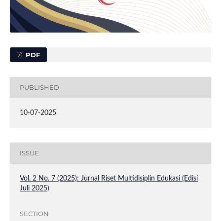
PDF
PUBLISHED
10-07-2025
ISSUE
Vol. 2 No. 7 (2025): Jurnal Riset Multidisiplin Edukasi (Edisi
Juli 2025)
SECTION