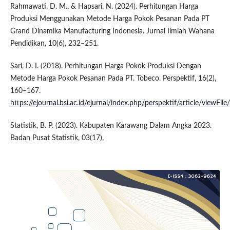
Rahmawati, D. M., & Hapsari, N. (2024). Perhitungan Harga
Produksi Menggunakan Metode Harga Pokok Pesanan Pada PT
Grand Dinamika Manufacturing Indonesia. Jurnal Ilmiah Wahana
Pendidikan, 10(6), 232–251.
Sari, D. I. (2018). Perhitungan Harga Pokok Produksi Dengan
Metode Harga Pokok Pesanan Pada PT. Tobeco. Perspektif, 16(2),
160–167.
https://ejournal.bsi.ac.id/ejurnal/index.php/perspektif/article/viewFi
Statistik, B. P. (2023). Kabupaten Karawang Dalam Angka 2023.
Badan Pusat Statistik, 03(17),