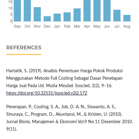
REFERENCES
Hartatik, S. (2019). Analisis Penentuan Harga Pokok Produksi
Menggunakan Metode Full Costing Sebagai Dasar Penetapan
Harga Jual Pada Ud. Mutia Meubel. Soscied, 2(2), 9–16.
https://doi.org/10.32531/jsoscied.v2i2.172
Penerapan, P., Costing, S. A., Job, D. A. N., Siswanto, A. S.,
Sinuraya, C., Program, D., Akuntansi, M., & Kristen, U. (2010).
Jurnal Bisnis, Manajemen & Ekonomi Vol.9 No.11 Desember 2010.
9(11).