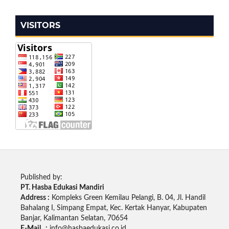
VISITORS
Published by:
PT. Hasba Edukasi Mandiri
Address :
Kompleks Green Kemilau Pelangi, B. 04, Jl. Handil
Bahalang I, Simpang Empat, Kec. Kertak Hanyar, Kabupaten
Banjar, Kalimantan Selatan, 70654
E-Mail :
info@hasbaedukasi.co.id