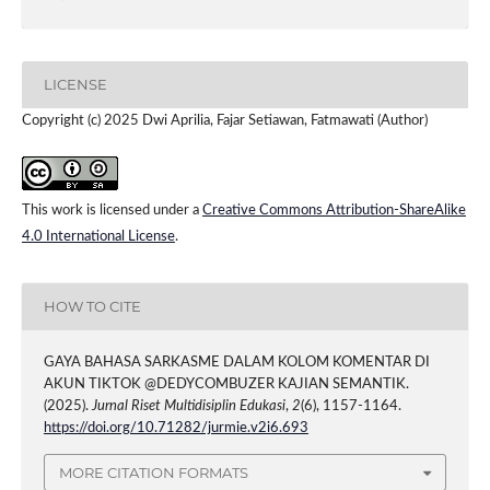
LICENSE
Copyright (c) 2025 Dwi Aprilia, Fajar Setiawan, Fatmawati (Author)
This work is licensed under a
Creative Commons Attribution-ShareAlike
4.0 International License
.
HOW TO CITE
GAYA BAHASA SARKASME DALAM KOLOM KOMENTAR DI
AKUN TIKTOK @DEDYCOMBUZER KAJIAN SEMANTIK.
(2025).
Jurnal Riset Multidisiplin Edukasi
,
2
(6), 1157-1164.
https://doi.org/10.71282/jurmie.v2i6.693
MORE CITATION FORMATS