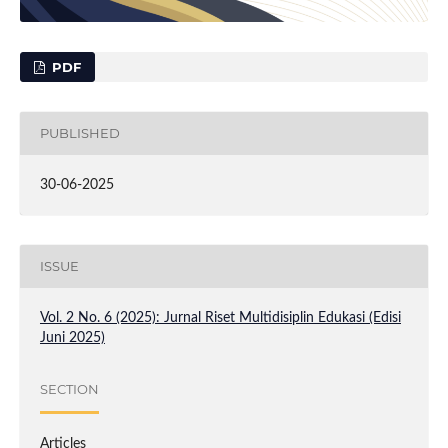
PDF
PUBLISHED
30-06-2025
ISSUE
Vol. 2 No. 6 (2025): Jurnal Riset Multidisiplin Edukasi (Edisi
Juni 2025)
SECTION
Articles