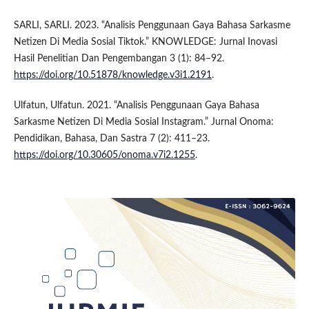
SARLI, SARLI. 2023. “Analisis Penggunaan Gaya Bahasa Sarkasme
Netizen Di Media Sosial Tiktok.” KNOWLEDGE: Jurnal Inovasi
Hasil Penelitian Dan Pengembangan 3 (1): 84–92.
https://doi.org/10.51878/knowledge.v3i1.2191
.
Ulfatun, Ulfatun. 2021. “Analisis Penggunaan Gaya Bahasa
Sarkasme Netizen Di Media Sosial Instagram.” Jurnal Onoma:
Pendidikan, Bahasa, Dan Sastra 7 (2): 411–23.
https://doi.org/10.30605/onoma.v7i2.1255
.