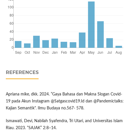
REFERENCES
Apriana mike, dkk. 2024. ”Gaya Bahasa dan Makna Slogan Covid-
19 pada Akun Instagram @Satgascovid19.Id dan @Pandemictalks:
Kajian Semantik". Ilmu Budaya no.567- 578.
Ismawati, Devi, Nabilah Syafendra, Tri Utari, and Universitas Islam
Riau. 2023. “SAJAK” 2:8–14.