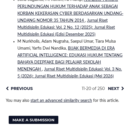
PERLINDUNGAN HUKUM TERHADAP ANAK SEBAGAI
KORBAN KEKERASAN CYBER BERDASARKAN UNDANG-
UNDANG NOMOR 35 TAHUN 2014
,
Jurnal Riset
Multidisiplin Edukasi: Vol. 2 No. 12 (2025): Jurnal Riset
Multidisiplin Edukasi (Edisi Desember 2025)
M Nurkholis, Adam Nugraha, Saepul Umar, Tiara Mulsa
Umami, Yarfis Dwi Nandika,
BIJAK BERMEDIA DI ERA
ARTIFICIAL INTELLIGENCE: EDUKASI HUKUM TENTANG
BAHAYA DEEPFAKE BAGI PELAJAR SEKOLAH
MENENGAH
,
Jurnal Riset Multidisiplin Edukasi: Vol. 3 No.
5 (2026): Jurnal Riset Multidisiplin Edukasi (Mei 2026)
PREVIOUS
11-20 of 250
NEXT
You may also
start an advanced similarity search
for this article.
MAKE A SUBMISSION