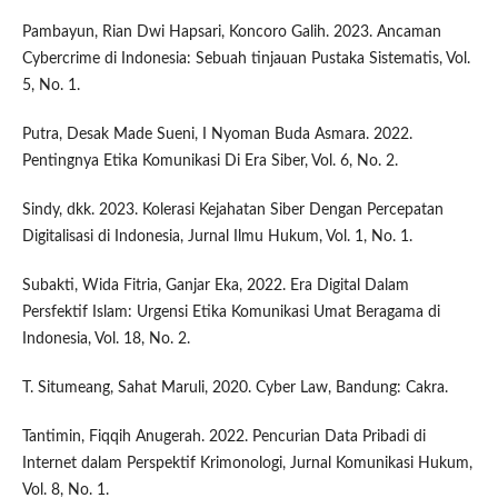
Pambayun, Rian Dwi Hapsari, Koncoro Galih. 2023. Ancaman
Cybercrime di Indonesia: Sebuah tinjauan Pustaka Sistematis, Vol.
5, No. 1.
Putra, Desak Made Sueni, I Nyoman Buda Asmara. 2022.
Pentingnya Etika Komunikasi Di Era Siber, Vol. 6, No. 2.
Sindy, dkk. 2023. Kolerasi Kejahatan Siber Dengan Percepatan
Digitalisasi di Indonesia, Jurnal Ilmu Hukum, Vol. 1, No. 1.
Subakti, Wida Fitria, Ganjar Eka, 2022. Era Digital Dalam
Persfektif Islam: Urgensi Etika Komunikasi Umat Beragama di
Indonesia, Vol. 18, No. 2.
T. Situmeang, Sahat Maruli, 2020. Cyber Law, Bandung: Cakra.
Tantimin, Fiqqih Anugerah. 2022. Pencurian Data Pribadi di
Internet dalam Perspektif Krimonologi, Jurnal Komunikasi Hukum,
Vol. 8, No. 1.