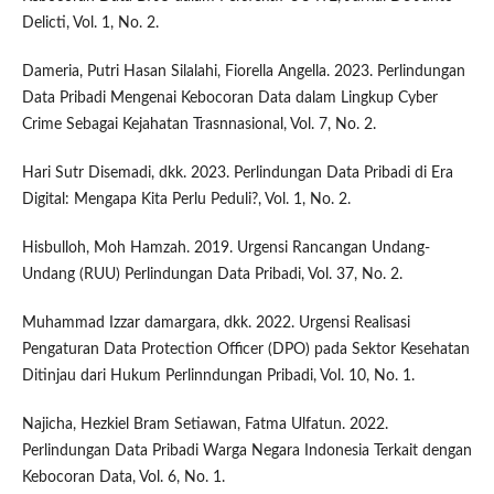
Delicti, Vol. 1, No. 2.
Dameria, Putri Hasan Silalahi, Fiorella Angella. 2023. Perlindungan
Data Pribadi Mengenai Kebocoran Data dalam Lingkup Cyber
Crime Sebagai Kejahatan Trasnnasional, Vol. 7, No. 2.
Hari Sutr Disemadi, dkk. 2023. Perlindungan Data Pribadi di Era
Digital: Mengapa Kita Perlu Peduli?, Vol. 1, No. 2.
Hisbulloh, Moh Hamzah. 2019. Urgensi Rancangan Undang-
Undang (RUU) Perlindungan Data Pribadi, Vol. 37, No. 2.
Muhammad Izzar damargara, dkk. 2022. Urgensi Realisasi
Pengaturan Data Protection Officer (DPO) pada Sektor Kesehatan
Ditinjau dari Hukum Perlinndungan Pribadi, Vol. 10, No. 1.
Najicha, Hezkiel Bram Setiawan, Fatma Ulfatun. 2022.
Perlindungan Data Pribadi Warga Negara Indonesia Terkait dengan
Kebocoran Data, Vol. 6, No. 1.