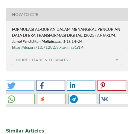
HOW TO CITE
FORMULASI AL-QUR’AN DALAM MENANGKAL PENCURIAN
DATA DI ERA TRANSFORMASI DIGITAL. (2025).
AT-TAKLIM:
Jurnal Pendidikan Multidisiplin
,
1
(1), 14-24.
https://doi.org/10.71282/at-taklim.v1i1.4
MORE CITATION FORMATS
Similar Articles