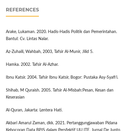
REFERENCES
Arake, Lukaman. 2020. Hadis-Hadis Politik dan Pemerintahan.
Bantul: Cv. Lintas Nalar.
Az-Zuhaili, Wahbah, 2003, Tafsir Al-Munir, Jilid 5.
Hamka. 2002. Tafsir Al-Azhar.
Ibnu Katsir. 2004. Tafsir Ibnu Katsir, Bogor: Pustaka Asy-Syafi’i.
Shihab, M Quraish. 2005. Tafsir Al-Misbah:Pesan, Kesan dan
Keserasian
Al-Quran, Jakarta: Lentera Hati.
Akbari Amarul Zaman, dkk. 2021. Pertanggungjawaban Pidana
Kebocoran Data BPJS dalam Persfektif UU ITE, Jurnal De Junto