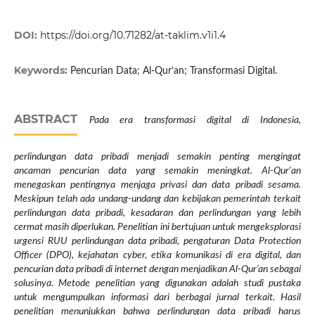
DOI:
https://doi.org/10.71282/at-taklim.v1i1.4
Keywords:
Pencurian Data; Al-Qur’an; Transformasi Digital.
ABSTRACT
Pada era transformasi digital di Indonesia,
perlindungan data pribadi menjadi semakin penting mengingat
ancaman pencurian data yang semakin meningkat. Al-Qur'an
menegaskan pentingnya menjaga privasi dan data pribadi sesama.
Meskipun telah ada undang-undang dan kebijakan pemerintah terkait
perlindungan data pribadi, kesadaran dan perlindungan yang lebih
cermat masih diperlukan. Penelitian ini bertujuan untuk mengeksplorasi
urgensi RUU perlindungan data pribadi, pengaturan Data Protection
Officer (DPO), kejahatan cyber, etika komunikasi di era digital, dan
pencurian data pribadi di internet dengan menjadikan Al-Qur’an sebagai
solusinya. Metode penelitian yang digunakan adalah studi pustaka
untuk mengumpulkan informasi dari berbagai jurnal terkait. Hasil
penelitian menunjukkan bahwa perlindungan data pribadi harus