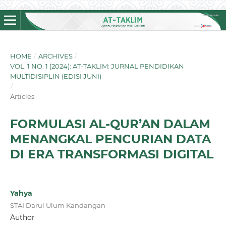
HOME
/
ARCHIVES
/
VOL. 1 NO. 1 (2024): AT-TAKLIM: JURNAL PENDIDIKAN
MULTIDISIPLIN (EDISI JUNI)
/
Articles
FORMULASI AL-QUR’AN DALAM
MENANGKAL PENCURIAN DATA
DI ERA TRANSFORMASI DIGITAL
Yahya
STAI Darul Ulum Kandangan
Author