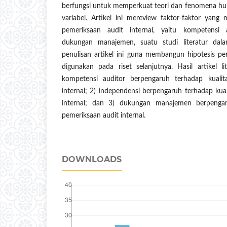
berfungsi untuk memperkuat teori dan fenomena hu
variabel. Artikel ini mereview faktor-faktor yang 
pemeriksaan audit internal, yaitu kompetensi 
dukungan manajemen, suatu studi literatur dala
penulisan artikel ini guna membangun hipotesis pe
digunakan pada riset selanjutnya. Hasil artikel li
kompetensi auditor berpengaruh terhadap kualit
internal; 2) independensi berpengaruh terhadap kual
internal; dan 3) dukungan manajemen berpengaru
pemeriksaan audit internal.
DOWNLOADS