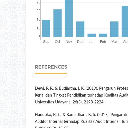
REFERENCES
Dewi, P. P., & Budiartha, I. K. (2019). Pengaruh Prof
Kerja, dan Tingkat Pendidikan terhadap Kualitas Audit
Universitas Udayana, 26(3), 2198-2224.
Handoko, B. L., & Ramadhani, K. S. (2017). Pengaruh 
Auditor Internal terhadap Kualitas Audit Internal. J