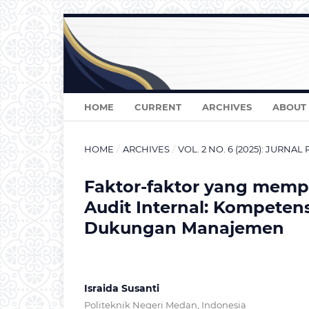
HOME
CURRENT
ARCHIVES
ABOUT
HOME
/
ARCHIVES
/
VOL. 2 NO. 6 (2025): JURNAL
Faktor-faktor yang memp
Audit Internal: Kompeten
Dukungan Manajemen
Israida Susanti
Politeknik Negeri Medan, Indonesia