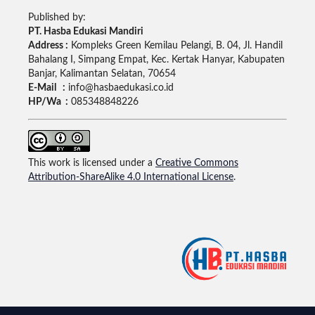
Published by:
PT. Hasba Edukasi Mandiri
Address :
Kompleks Green Kemilau Pelangi, B. 04, Jl. Handil
Bahalang I, Simpang Empat, Kec. Kertak Hanyar, Kabupaten
Banjar, Kalimantan Selatan, 70654
E-Mail :
info@hasbaedukasi.co.id
HP/Wa :
085348848226
This work is licensed under a
Creative Commons
Attribution-ShareAlike 4.0 International License
.