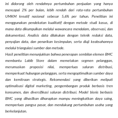
ini didorong oleh rendahnya pertumbuhan penjualan yang hanya
mencapai 2% per bulan, lebih rendah dari rata-rata pertumbuhan
UMKM kreatif nasional sebesar 5,6% per tahun. Penelitian ini
menggunakan pendekatan kualitatif dengan metode studi kasus, di
mana data dikumpulkan melalui wawancara mendalam, observasi, dan
dokumentasi. Analisis data dilakukan dengan teknik reduksi data,
penyajian data, dan penarikan kesimpulan, serta diuji keabsahannya
melalui triangulasi sumber dan metode.
Hasil penelitian menunjukkan bahwa penerapan sembilan elemen BMC
membantu Labib Store dalam memetakan segmen pelanggan,
merumuskan proposisi nilai, memperluas saluran distribusi,
memperkuat hubungan pelanggan, serta mengoptimalkan sumber daya
dan kemitraan strategis. Rekomendasi yang diberikan meliputi
optimalisasi digital marketing, pengembangan produk berbasis tren
konsumen, dan diversifikasi saluran distribusi. Model bisnis berbasis
BMC yang dihasilkan diharapkan mampu meningkatkan daya saing,
memperluas pangsa pasar, dan mendukung pertumbuhan usaha yang
berkelanjutan.