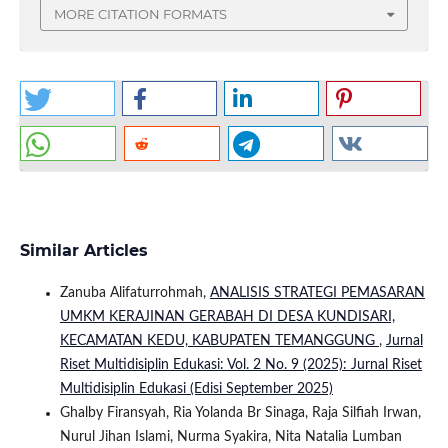
MORE CITATION FORMATS
Similar Articles
Zanuba Alifaturrohmah,
ANALISIS STRATEGI PEMASARAN
UMKM KERAJINAN GERABAH DI DESA KUNDISARI,
KECAMATAN KEDU, KABUPATEN TEMANGGUNG
,
Jurnal
Riset Multidisiplin Edukasi: Vol. 2 No. 9 (2025): Jurnal Riset
Multidisiplin Edukasi (Edisi September 2025)
Ghalby Firansyah, Ria Yolanda Br Sinaga, Raja Silfiah Irwan,
Nurul Jihan Islami, Nurma Syakira, Nita Natalia Lumban