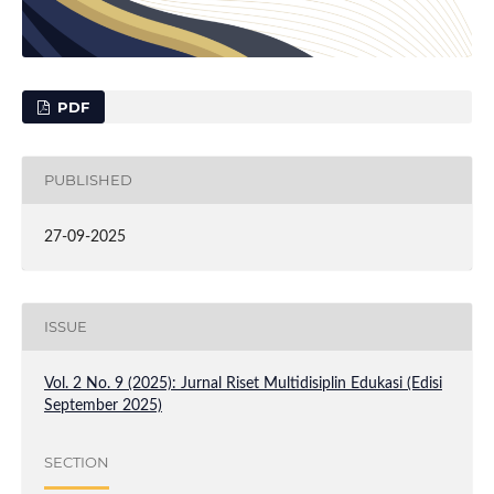
PDF
PUBLISHED
27-09-2025
ISSUE
Vol. 2 No. 9 (2025): Jurnal Riset Multidisiplin Edukasi (Edisi
September 2025)
SECTION