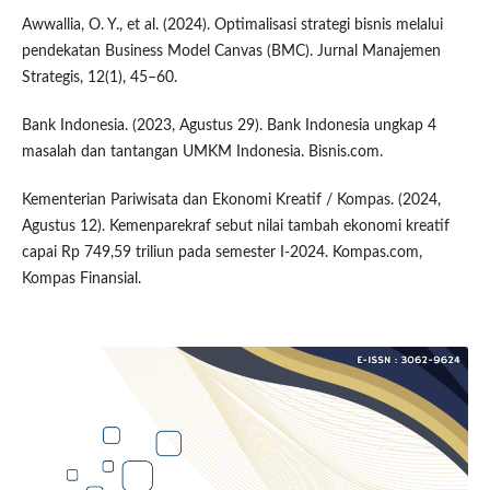
Awwallia, O. Y., et al. (2024). Optimalisasi strategi bisnis melalui
pendekatan Business Model Canvas (BMC). Jurnal Manajemen
Strategis, 12(1), 45–60.
Bank Indonesia. (2023, Agustus 29). Bank Indonesia ungkap 4
masalah dan tantangan UMKM Indonesia. Bisnis.com.
Kementerian Pariwisata dan Ekonomi Kreatif / Kompas. (2024,
Agustus 12). Kemenparekraf sebut nilai tambah ekonomi kreatif
capai Rp 749,59 triliun pada semester I-2024. Kompas.com,
Kompas Finansial.