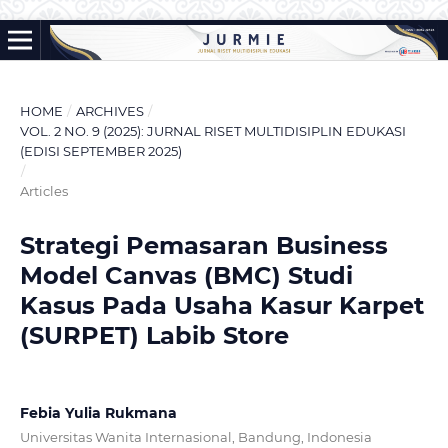
HOME
/
ARCHIVES
/
VOL. 2 NO. 9 (2025): JURNAL RISET MULTIDISIPLIN EDUKASI
(EDISI SEPTEMBER 2025)
/
Articles
Strategi Pemasaran Business
Model Canvas (BMC) Studi
Kasus Pada Usaha Kasur Karpet
(SURPET) Labib Store
Febia Yulia Rukmana
Universitas Wanita Internasional, Bandung, Indonesia