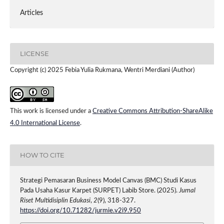
Articles
LICENSE
Copyright (c) 2025 Febia Yulia Rukmana, Wentri Merdiani (Author)
This work is licensed under a
Creative Commons Attribution-ShareAlike
4.0 International License
.
HOW TO CITE
Strategi Pemasaran Business Model Canvas (BMC) Studi Kasus
Pada Usaha Kasur Karpet (SURPET) Labib Store. (2025).
Jurnal
Riset Multidisiplin Edukasi
,
2
(9), 318-327.
https://doi.org/10.71282/jurmie.v2i9.950