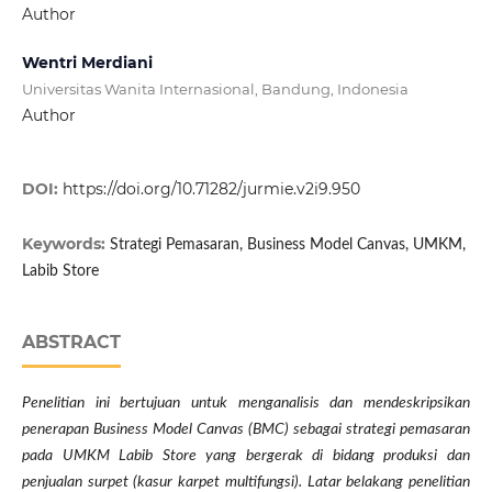
Author
Wentri Merdiani
Universitas Wanita Internasional, Bandung, Indonesia
Author
DOI:
https://doi.org/10.71282/jurmie.v2i9.950
Keywords:
Strategi Pemasaran, Business Model Canvas, UMKM,
Labib Store
ABSTRACT
Penelitian ini bertujuan untuk menganalisis dan mendeskripsikan
penerapan Business Model Canvas (BMC) sebagai strategi pemasaran
pada UMKM Labib Store yang bergerak di bidang produksi dan
penjualan surpet (kasur karpet multifungsi). Latar belakang penelitian