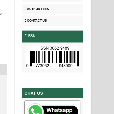
AUTHOR FEES
o
CONTACT US
E-ISSN
CHAT US