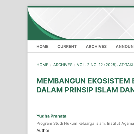
HOME
CURRENT
ARCHIVES
ANNOUN
HOME
/
ARCHIVES
/
VOL. 2 NO. 12 (2025): AT-TA
MEMBANGUN EKOSISTEM E
DALAM PRINSIP ISLAM DAN
Yudha Pranata
Program Studi Hukum Keluarga Islam, Institut Agama
Author