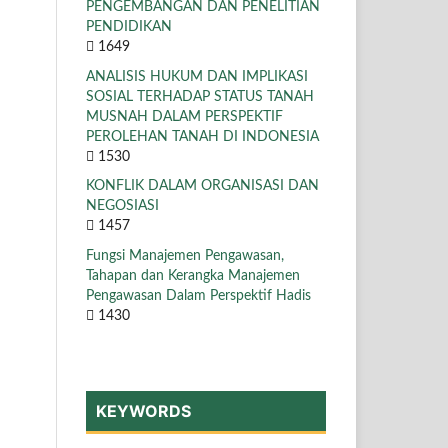
PENGEMBANGAN DAN PENELITIAN
PENDIDIKAN
1649
ANALISIS HUKUM DAN IMPLIKASI
SOSIAL TERHADAP STATUS TANAH
MUSNAH DALAM PERSPEKTIF
PEROLEHAN TANAH DI INDONESIA
1530
KONFLIK DALAM ORGANISASI DAN
NEGOSIASI
1457
Fungsi Manajemen Pengawasan,
Tahapan dan Kerangka Manajemen
Pengawasan Dalam Perspektif Hadis
1430
KEYWORDS