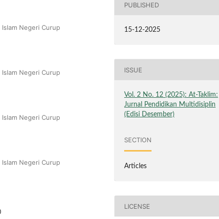
PUBLISHED
 Islam Negeri Curup
15-12-2025
ISSUE
 Islam Negeri Curup
Vol. 2 No. 12 (2025): At-Taklim:
Jurnal Pendidikan Multidisiplin
(Edisi Desember)
 Islam Negeri Curup
SECTION
 Islam Negeri Curup
Articles
LICENSE
0