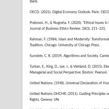
Bank.
OECD. (2021). Digital Economy Outlook. Paris: OECD
Prabowo, H., & Nugraha, F. (2020). “Ethical Issues i
Journal of Business Ethics Review, 18(3), 211–225.
Rahman, F. (1984). Islam and Modernity: Transformati
Tradition. Chicago: University of Chicago Press.
Sunstein, C. R. (2019). Algorithms and Society. Camb
Turban, E., King, D., Lee, J., & Viehland, D. (2015). 
Managerial and Social Perspective. Boston: Pearson.
United Nations. (1948). Universal Declaration of H
United Nations OHCHR. (2011). Guiding Principles
Rights. Geneva: UN.