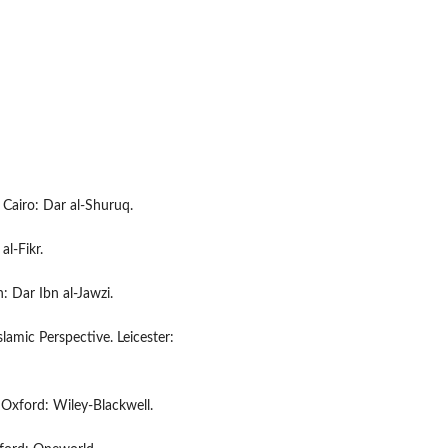
 Cairo: Dar al-Shuruq.
al-Fikr.
h: Dar Ibn al-Jawzi.
lamic Perspective. Leicester:
 Oxford: Wiley-Blackwell.