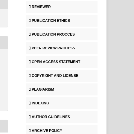
REVIEWER
PUBLICATION ETHICS
PUBLICATION PROCCES
PEER REVIEW PROCESS
OPEN ACCESS STATEMENT
COPYRIGHT AND LICENSE
PLAGIARISM
INDEXING
AUTHOR GUIDELINES
ARCHIVE POLICY