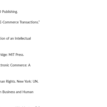
 Publishing.
n E-Commerce Transactions.”
on of an Intellectual
ridge: MIT Press.
Electronic Commerce: A
uman Rights. New York: UN.
 on Business and Human