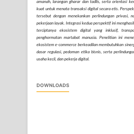
amanah, larangan gharar dan tadlis, serta orientasi ke
kuat untuk menata transaksi digital secara etis. Persp
tersebut dengan menekankan perlindungan privasi, no
pekerjaan layak. Integrasi kedua perspektif ini menghasi
terciptanya ekosistem digital yang inklusif, trans
penghormatan martabat manusia. Penelitian ini me
ekosistem e-commerce berkeadilan membutuhkan sinergi
dasar regulasi, pedoman etika bisnis, serta perlindun
usaha kecil, dan pekerja digital.
DOWNLOADS